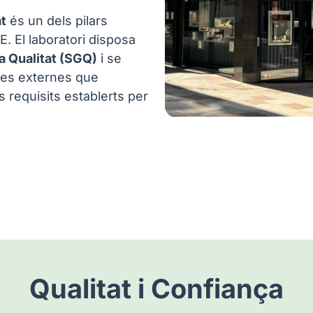
at
és un dels pilars
 El laboratori disposa
a Qualitat (SGQ)
i se
ies externes que
 requisits establerts per
Qualitat i Confiança