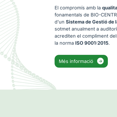
El compromís amb la
qualit
fonamentals de BIO-CENTRE.
d'un
Sistema de Gestió de l
sotmet anualment a auditor
acrediten el compliment dels
la norma
ISO 9001:2015
.
Més informació