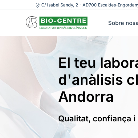
C/ Isabel Sandy, 2 - AD700 Escaldes-Engordan
Sobre nosa
El teu labor
d'anàlisis c
Andorra
Qualitat, confiança i