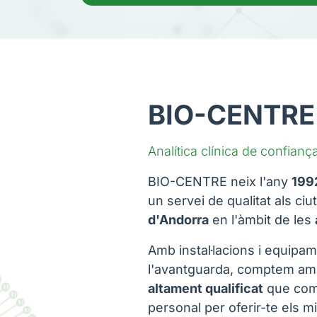
BIO-CENTRE
Analítica clínica de confian
BIO-CENTRE neix l'any
199
un servei de qualitat als ci
d'Andorra
en l'àmbit de les
Amb instal·lacions i equip
l'avantguarda, comptem a
altament qualificat
que comb
personal per oferir-te els mi