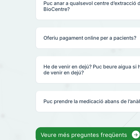
Puc anar a qualsevol centre d’extracció 
BioCentre?
Oferiu pagament online per a pacients?
He de venir en dejú? Puc beure aigua si 
de venir en dejú?
Puc prendre la medicació abans de l’anàl
Veure més preguntes freqüents