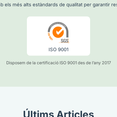
 els més alts estàndards de qualitat per garantir res
ISO 9001
Disposem de la certificació ISO 9001 des de l’any 2017
Últims Articles