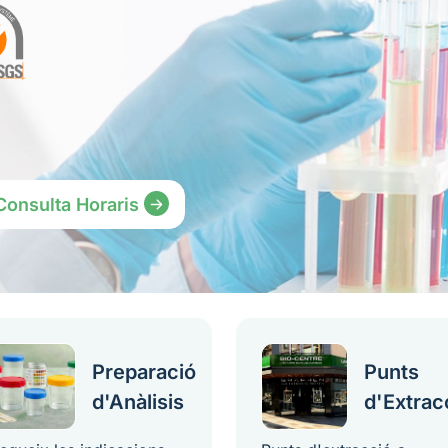
Consulta Horaris
Preparació
Punts
d'Anàlisis
d'Extrac