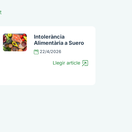
t
Intolerància
Alimentària a Suero
22/4/2026
Llegir article